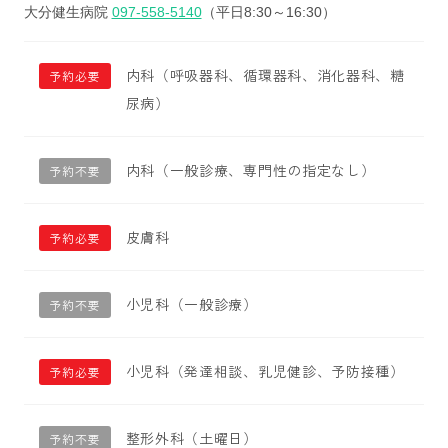
大分健生病院
097-558-5140
（平日8:30～16:30）
内科（呼吸器科、循環器科、消化器科、糖
予約必要
尿病）
内科（一般診療、専門性の指定なし）
予約不要
皮膚科
予約必要
小児科（一般診療）
予約不要
小児科（発達相談、乳児健診、予防接種）
予約必要
整形外科（土曜日）
予約不要