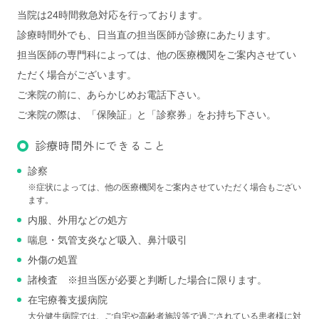
当院は24時間救急対応を行っております。
診療時間外でも、日当直の担当医師が診療にあたります。
担当医師の専門科によっては、他の医療機関をご案内させてい
ただく場合がございます。
ご来院の前に、あらかじめお電話下さい。
ご来院の際は、「保険証」と「診察券」をお持ち下さい。
診療時間外にできること
診察
※症状によっては、他の医療機関をご案内させていただく場合もござい
ます。
内服、外用などの処方
喘息・気管支炎など吸入、鼻汁吸引
外傷の処置
諸検査 ※担当医が必要と判断した場合に限ります。
在宅療養支援病院
大分健生病院では、ご自宅や高齢者施設等で過ごされている患者様に対