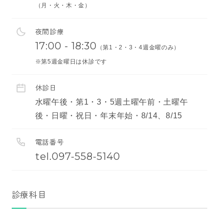
（月・火・木・金）
夜間診療
17:00 - 18:30
（第1・2・3・4週金曜のみ）
※第5週金曜日は休診です
休診日
水曜午後・第1・3・5週土曜午前・土曜午
後・日曜・祝日・年末年始・8/14、8/15
電話番号
tel.097-558-5140
診療科目