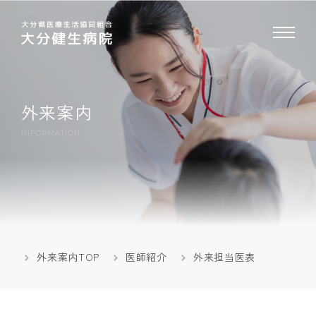
大分県医療生活協同組合 大分健生病院
外来案内
INFORMATION
外来案内TOP
医師紹介
外来担当医表